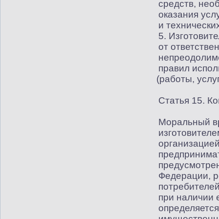
средств, нео
оказания услу
и технически
5. Изготовите
от ответстве
непреодолим
правил испол
(
работы, услуг
Статья 15. К
Моральный в
изготовителе
организацие
предпринимат
предусмотрен
Федерации, 
потребителей
при наличии 
определяется
имущественно