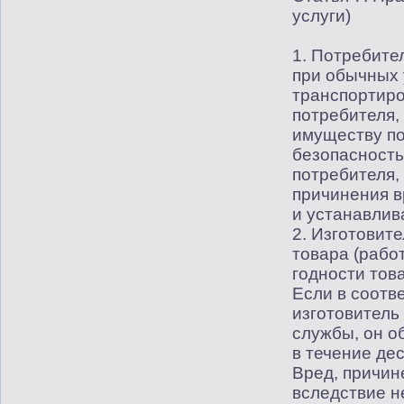
услуги)
1. Потребите
при обычных 
транспортиро
потребителя,
имуществу по
безопасность
потребителя,
причинения в
и устанавлив
2. Изготовите
товара
(
работ
годности тов
Если в соотв
изготовитель
службы, он о
в течение де
Вред, причин
вследствие н