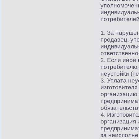
уполномочен
индивидуальн
потребителе
1. За наруше
продавец, уп
индивидуальн
ответственно
2. Если иное
потребителю,
неустойки
(
пе
3. Уплата неу
изготовителя
организацию 
предпринимат
обязательств
4. Изготовите
организация
предпринимат
за неисполне