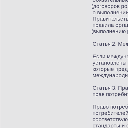
(
договоров ро
о выполнении 
Правительств
правила орга
(
выполнению р
Статья 2. М
Если междун
установлены 
которые пре
международно
Статья 3. Пр
прав потреби
Право потреб
потребителей
соответствую
стандарты и