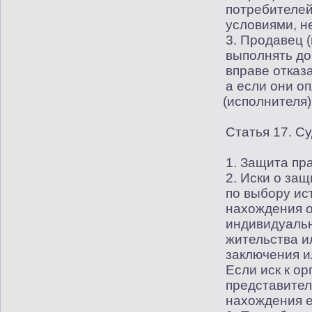
потребителей
условиями, н
3. Продавец
(
выполнять до
вправе отказ
а если они о
(
исполнителя)
Статья 17. С
1. Защита пр
2. Иски о за
по выбору ист
нахождения о
индивидуальн
жительства и
заключения и
Если иск к о
представител
нахождения е