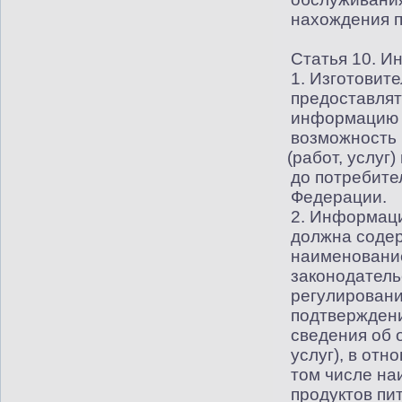
нахождения 
Статья 10. И
1. Изготовите
предоставлят
информацию 
возможность 
(
работ, услуг
до потребите
Федерации.
2. Информаци
должна содер
наименование
законодатель
регулировани
подтверждени
сведения об 
услуг), в от
том числе на
продуктов пи