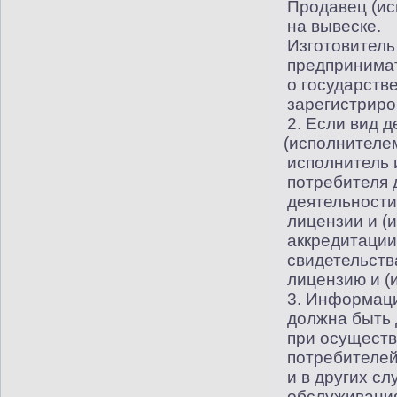
Продавец
(
ис
на вывеске.
Изготовитель
предпринима
о государств
зарегистриро
2. Если вид 
(
исполнителем
исполнитель 
потребителя 
деятельности
лицензии и
(
и
аккредитации
свидетельств
лицензию и
(
3. Информаци
должна быть 
при осуществ
потребителей
и в других сл
обслуживания