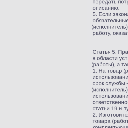
передать пот
описанию.
5. Если зако
обязательные
(
исполнитель)
работу, оказ
Статья 5. Пр
в области ус
(
работы), а т
1. На товар
(
р
использовани
срок службы 
(
исполнитель)
использовани
ответственно
статьи 19 и п
2. Изготовите
товара
(
работ
комплектующ