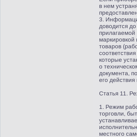
в нем устран
предоставлен
3. Информаци
доводится до
прилагаемой 
маркировкой 
товаров
(
рабо
соответствия
которые уста
о техническо
документа, п
его действия
Статья 11. Р
1. Режим раб
торговли, бы
устанавливае
исполнительн
местного сам