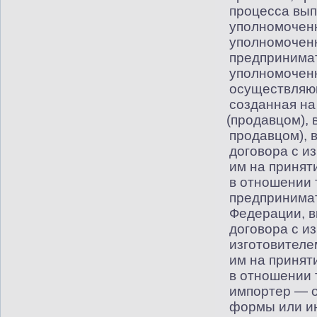
процесса вы
уполномочен
уполномочен
предпринима
уполномочен
осуществляющ
созданная на
(
продавцом), 
продавцом),
договора с и
им на принят
в отношении 
предпринимат
Федерации, 
договора с и
изготовителе
им на принят
в отношении 
импортер — о
формы или и