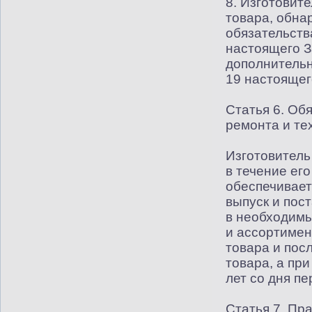
8. Изготовите
товара, обна
обязательства
настоящего З
дополнительн
19 настоящег
Статья 6. Об
ремонта и те
Изготовитель
в течение его
обеспечивает
выпуск и пос
в необходимы
и ассортимен
товара и пос
товара, а при
лет со дня п
Статья 7. Пр