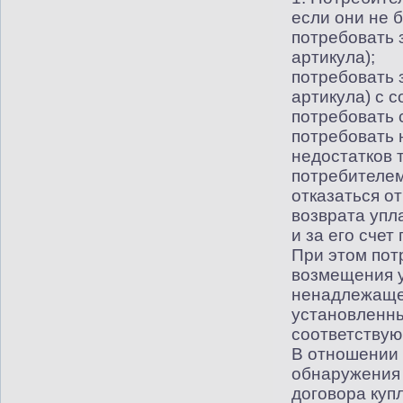
если они не 
потребовать 
артикула);
потребовать 
артикула) с 
потребовать 
потребовать 
недостатков 
потребителем
отказаться о
возврата упл
и за его счет
При этом пот
возмещения у
ненадлежащег
установленн
соответствую
В отношении 
обнаружения 
договора куп