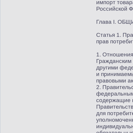
импорт товар
Российской Ф
Глава I. О
Статья 1. Пр
прав потреби
1. Отношения
Гражданским 
другими фед
и принимаем
правовыми ак
2. Правитель
федеральным 
содержащие н
Правительств
для потребит
уполномочен
индивидуальн
обязательные