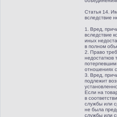
объединения
Статья 14. И
вследствие н
1. Вред, при
вследствие к
иных недоста
в полном объ
2. Право тре
недостатков 
потерпевшим 
отношениях 
3. Вред, при
подлежит воз
установленно
Если на това
в соответстви
службы или с
не была пред
службы или с