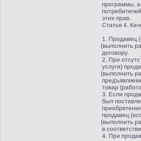
программы, а
потребителей
этих прав.
Статья 4. Ка
1. Продавец
(
(
выполнить ра
договору.
2. При отсутс
услуги) прод
(
выполнить ра
предъявляемы
товар
(
работа
3. Если прод
был поставле
приобретения
продавец
(
ис
(
выполнить ра
в соответстви
4. При прода