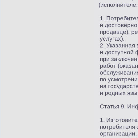
(
исполнителе,
1. Потребите
и достоверно
продавце), р
услугах).
2. Указанная
и доступной 
при заключен
работ
(
оказан
обслуживания
по усмотрени
на государст
и родных язы
Статья 9. Ин
1. Изготовите
потребителя
организации,