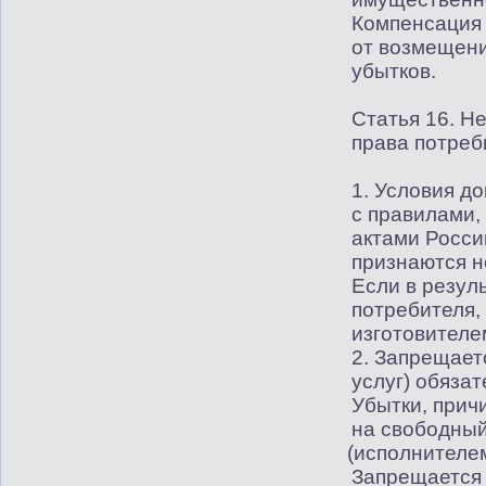
Компенсация 
от возмещени
убытков.
Статья 16. Н
права потреб
1. Условия д
с правилами,
актами Росси
признаются 
Если в резул
потребителя,
изготовителе
2. Запрещает
услуг) обяза
Убытки, прич
на свободный
(
исполнителем
Запрещается 