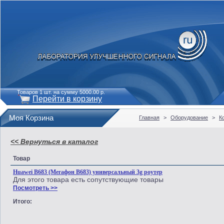
Товаров 1 шт. на сумму 5000.00 р.
Перейти в корзину
Моя Корзина
Главная
>
Оборудование
>
К
<< Вернуться в каталог
Товар
Huawei B683 (Мегафон B683) универсальный 3g роутер
Для этого товара есть сопутствующие товары
Посмотреть >>
Итого: