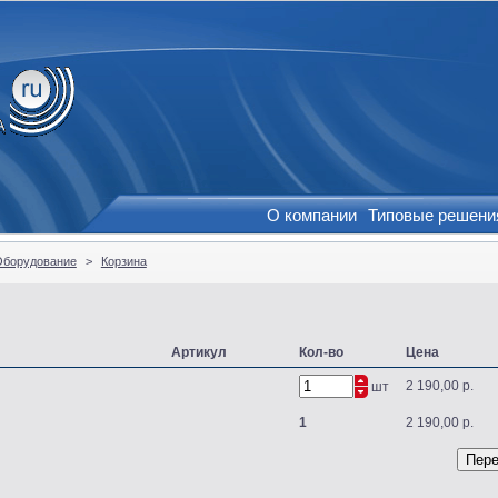
О компании
Типовые решени
Оборудование
>
Корзина
Артикул
Кол-во
Цена
2 190,00 р.
шт
1
2 190,00 р.