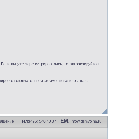
пересчёт окончательной стоимости вашего заказа.
EM:
лашение
Тел:
(495) 540 40 37
info@gsmvolna.ru