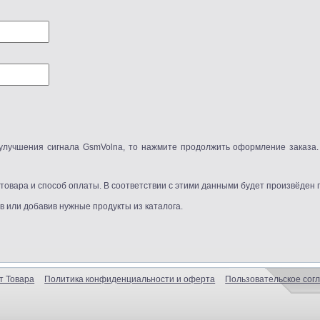
 товара и способ оплаты. В соответствии с этими данными будет произвёден 
в или добавив нужные продукты из каталога.
т Товара
Политика конфиденциальности и оферта
Пользовательское сог