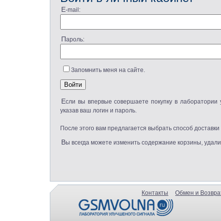
E-mail:
Пароль:
Запомнить меня на сайте.
Если вы впервые совершаете покупку в лаборатории улучшения сигнала GsmVolna, то нажмите продолжить оформление заказа. Если вы уже зарегистрировались, то авторизируйтесь,
указав ваш логин и пароль.
После этого вам предлагается выбрать способ доставки
Вы всегда можете изменить содержание корзины, удали
Контакты
Обмен и Возвра