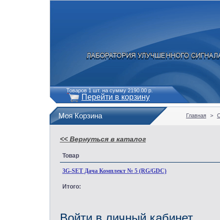
Товаров 1 шт. на сумму 2190.00 р.
Перейти в корзину
Моя Корзина
Главная
>
<< Вернуться в каталог
Товар
3G-SET Дача Комплект № 5 (RG/GDC)
Итого:
Войти в личный кабинет