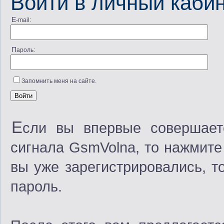
Войти в личный каби
E-mail:
Пароль:
Запомнить меня на сайте.
Е
сли вы впервые совершает
сигнала GsmVolna, то нажмите
вы уже зарегистрировались, т
пароль.