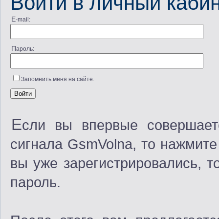
Войти в личный каби
E-mail:
Пароль:
Запомнить меня на сайте.
Е
сли вы впервые совершает
сигнала GsmVolna, то нажмите
вы уже зарегистрировались, т
пароль.