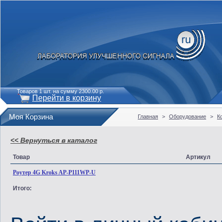
Товаров 1 шт. на сумму 2300.00 р.
Перейти в корзину
Моя Корзина
Главная
>
Оборудование
>
К
<< Вернуться в каталог
Товар
Артикул
Роутер 4G Kroks AP-P111WP-U
Итого: