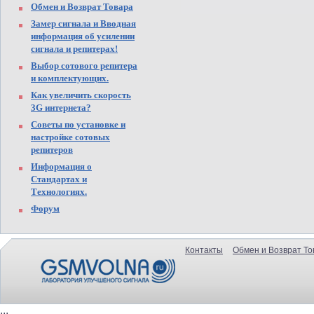
Обмен и Возврат Товара
Замер сигнала и Вводная
информация об усилении
сигнала и репитерах!
Выбор сотового репитера
и комплектующих.
Как увеличить скорость
3G интернета?
Советы по установке и
настройке сотовых
репитеров
Информация о
Стандартах и
Технологиях.
Форум
Контакты
Обмен и Возврат То
...