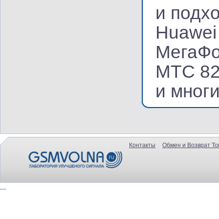
и подх
Huawei
МегаФо
МТС 82
и многи
Контакты
Обмен и Возврат То
...