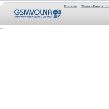
Контакты
Обмен и Возврат То
...