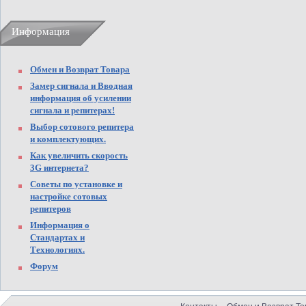
Информация
Обмен и Возврат Товара
Замер сигнала и Вводная
информация об усилении
сигнала и репитерах!
Выбор сотового репитера
и комплектующих.
Как увеличить скорость
3G интернета?
Советы по установке и
настройке сотовых
репитеров
Информация о
Стандартах и
Технологиях.
Форум