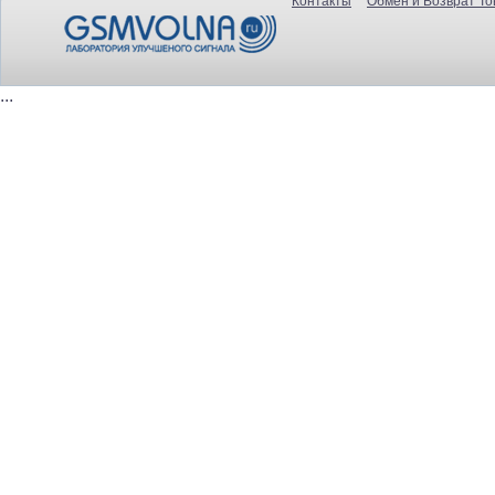
Контакты
Обмен и Возврат То
...