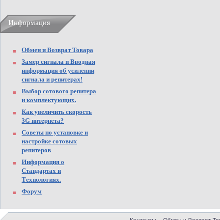
Информация
Обмен и Возврат Товара
Замер сигнала и Вводная
информация об усилении
сигнала и репитерах!
Выбор сотового репитера
и комплектующих.
Как увеличить скорость
3G интернета?
Советы по установке и
настройке сотовых
репитеров
Информация о
Стандартах и
Технологиях.
Форум