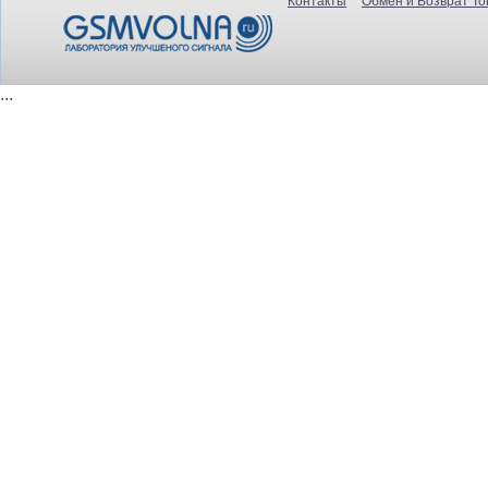
Контакты
Обмен и Возврат То
...