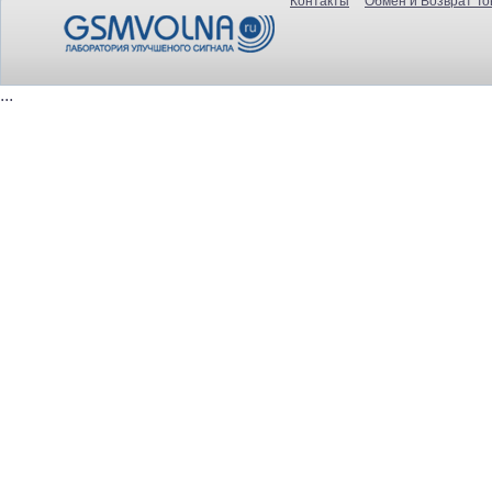
Контакты
Обмен и Возврат То
...