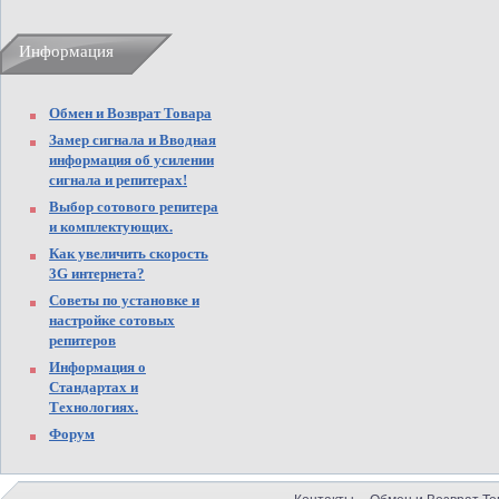
Информация
Обмен и Возврат Товара
Замер сигнала и Вводная
информация об усилении
сигнала и репитерах!
Выбор сотового репитера
и комплектующих.
Как увеличить скорость
3G интернета?
Советы по установке и
настройке сотовых
репитеров
Информация о
Стандартах и
Технологиях.
Форум