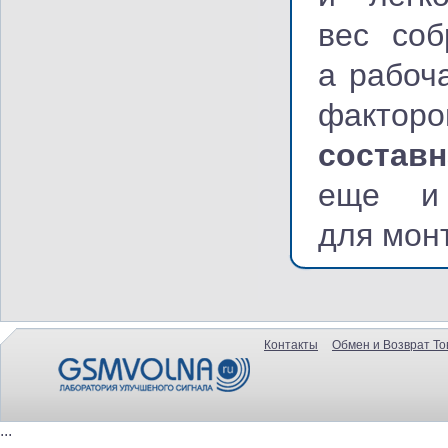
вес соб
а рабоч
факторо
состав
еще и 
для мон
Контакты
Обмен и Возврат То
...