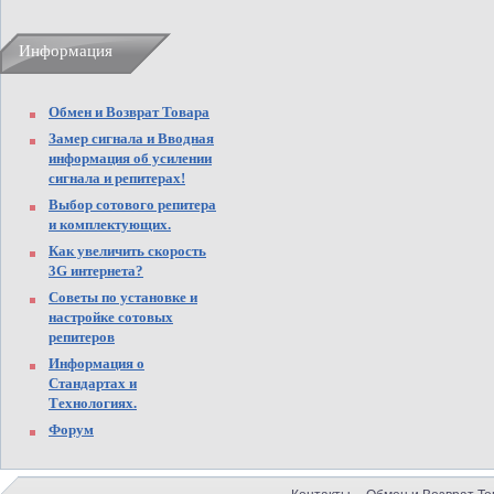
Информация
Обмен и Возврат Товара
Замер сигнала и Вводная
информация об усилении
сигнала и репитерах!
Выбор сотового репитера
и комплектующих.
Как увеличить скорость
3G интернета?
Советы по установке и
настройке сотовых
репитеров
Информация о
Стандартах и
Технологиях.
Форум