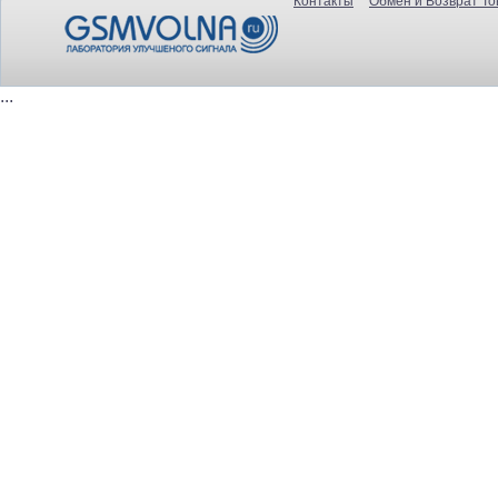
Контакты
Обмен и Возврат То
...