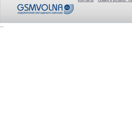
Контакты
Обмен и Возврат То
...