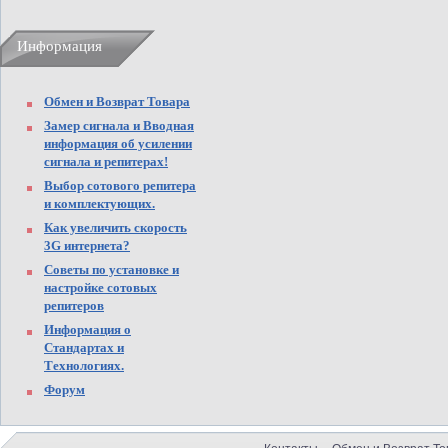
Информация
Обмен и Возврат Товара
Замер сигнала и Вводная
информация об усилении
сигнала и репитерах!
Выбор сотового репитера
и комплектующих.
Как увеличить скорость
3G интернета?
Советы по установке и
настройке сотовых
репитеров
Информация о
Стандартах и
Технологиях.
Форум