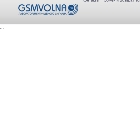
Контакты
Обмен и Возврат То
...