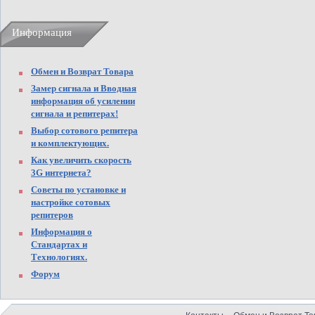
Информация
Обмен и Возврат Товара
Замер сигнала и Вводная
информация об усилении
сигнала и репитерах!
Выбор сотового репитера
и комплектующих.
Как увеличить скорость
3G интернета?
Советы по установке и
настройке сотовых
репитеров
Информация о
Стандартах и
Технологиях.
Форум