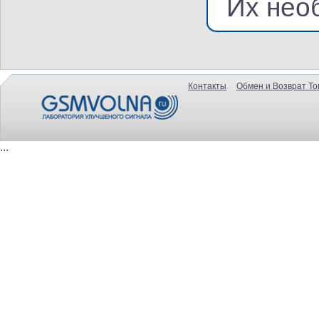
Их нео
Контакты
Обмен и Возврат То
...