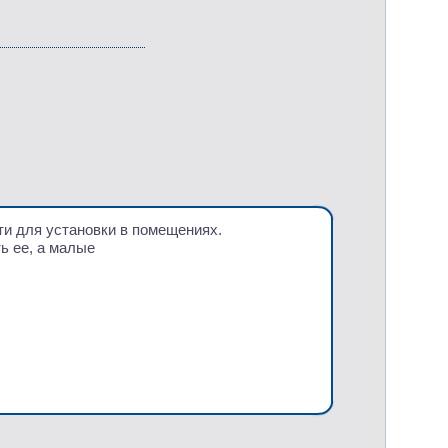
ти для установки в помещениях.
ь ее, а малые