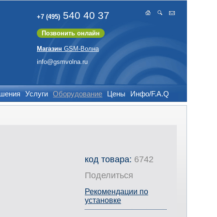
540 40 37
+7 (495)
Позвонить онлайн
Магазин
GSM-Волна
info@gsmvolna.ru
ешения
Услуги
Оборудование
Цены
Инфо/F.A.Q
код товара:
6742
Поделиться
Рекомендации по
установке