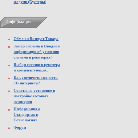
модули (Бустеры)
Информация
Обмен и Возврат Товара
Замер сигнала и Вводная
информация об усилении
сигнала и репитерах!
Выбор сотового репитера
и комплектующих.
Как увеличить скорость
3G интернета?
Советы по установке и
настройке сотовых
репитеров
Информация о
Стандартах и
Технологиях.
Форум