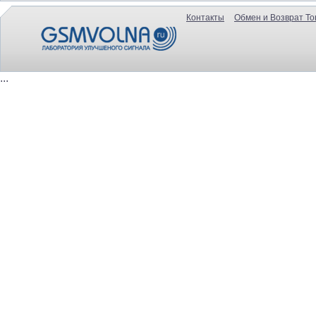
Контакты
Обмен и Возврат То
...