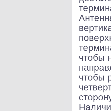
термин
Антенн
вертик
поверх
термин
чтобы 
направ
чтобы 
четвер
сторону
Наличи