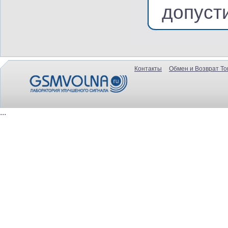
допуст
Контакты
Обмен и Возврат То
...