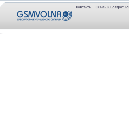
Контакты
Обмен и Возврат То
...