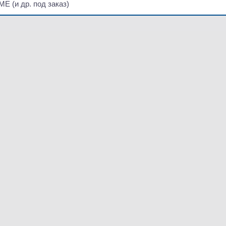
FME
(
и др. под заказ)