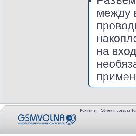
Разъем
между 
провод
накопл
на вхо
необяз
примен
Контакты
Обмен и Возврат То