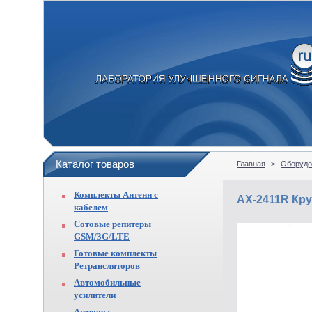
Каталог товаров
Главная
>
Оборудо
Комплекты Антенн с
AX-2411R Кру
кабелем
Сотовые репитеры
GSM/3G/LTE
Готовые комплекты
Ретрансляторов
Автомобильные
усилители
Антенны