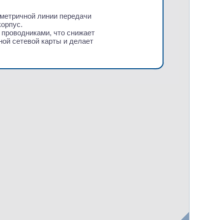
метричной линии передачи
корпус.
 проводниками, что снижает
ной сетевой карты и делает