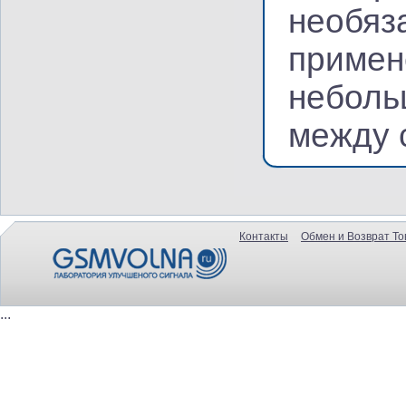
необяз
примен
неболь
между с
Контакты
Обмен и Возврат То
...