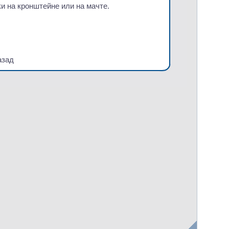
и на кронштейне или на мачте.
азад