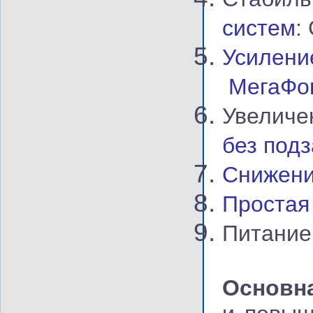
систем
:
Усиле
МегаФо
Увеличе
без подз
Снижени
Простая
Питание
Основн