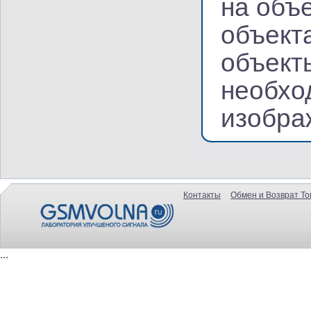
на объ
объект
объект
необхо
изобра
Контакты
Обмен и Возврат То
...