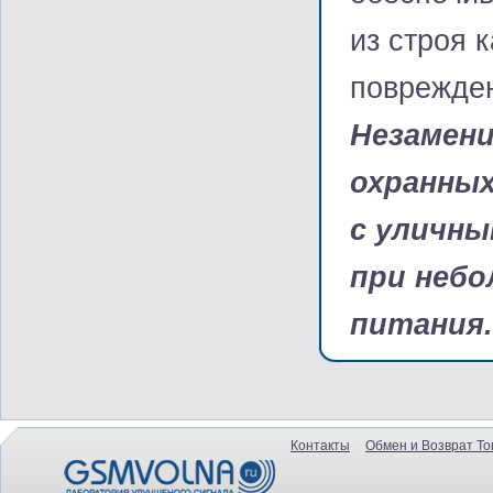
из строя 
поврежден
Незамен
охранных
с уличн
при небо
питания.
Контакты
Обмен и Возврат То