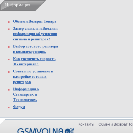
Информация
Обмен и Возврат Товара
Замер сигнала и Вводная
информация об усилении
сигнала и репитерах!
Выбор сотового репитера
и комплектующих.
Как увеличить скорость
3G интернета?
Советы по установке и
настройке сотовых
репитеров
Информация о
Стандартах и
Технологиях.
Форум
Контакты
Обмен и Возврат То