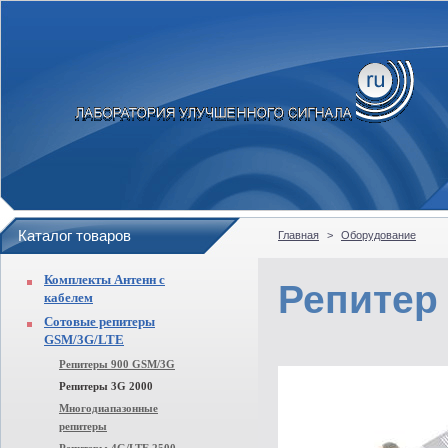
Каталог товаров
Главная
>
Оборудование
Комплекты Антенн с
Репитер 
кабелем
Сотовые репитеры
GSM/3G/LTE
Репитеры 900 GSM/3G
Репитеры 3G 2000
Многодиапазонные
репитеры