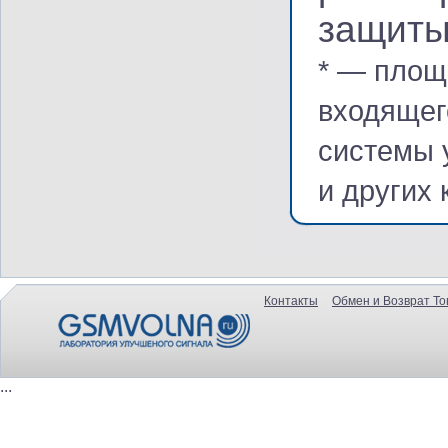
защиты
* — площ
входящег
системы 
и других
Контакты
Обмен и Возврат То
...