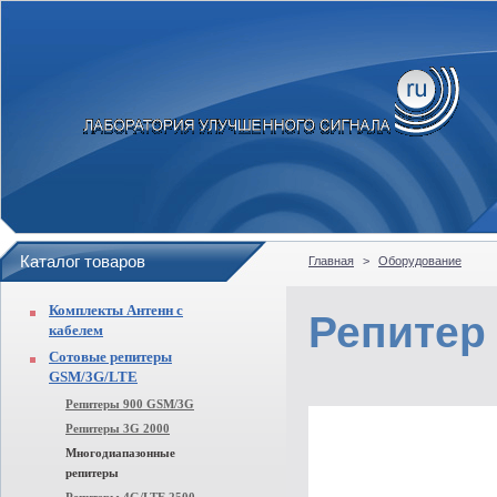
Каталог товаров
Главная
>
Оборудование
Комплекты Антенн с
Репитер 
кабелем
Сотовые репитеры
GSM/3G/LTE
Репитеры 900 GSM/3G
Репитеры 3G 2000
Многодиапазонные
репитеры