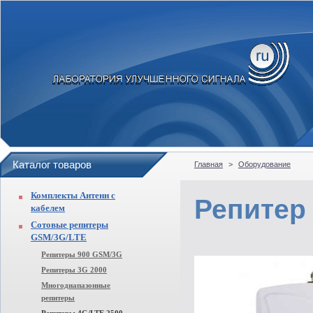
Каталог товаров
Главная
>
Оборудование
Комплекты Антенн с
Репитер
кабелем
Сотовые репитеры
GSM/3G/LTE
Репитеры 900 GSM/3G
Репитеры 3G 2000
Многодиапазонные
репитеры