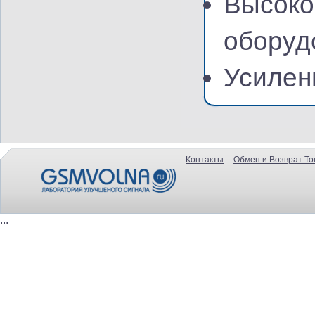
Высоко
оборуд
Усилен
Контакты
Обмен и Возврат То
...