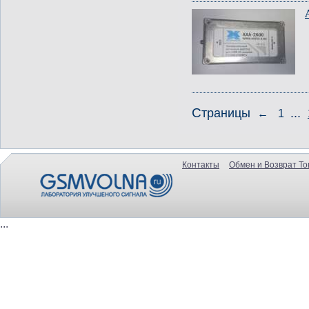
Страницы
...
←
1
Контакты
Обмен и Возврат То
...