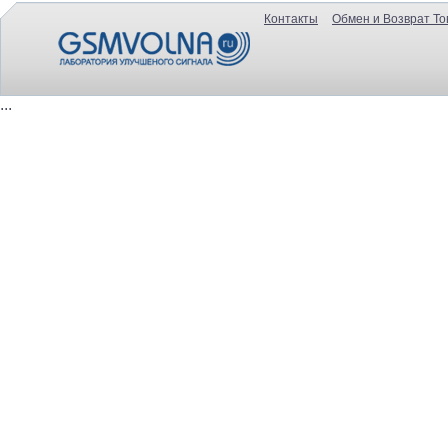
Контакты
Обмен и Возврат То
...