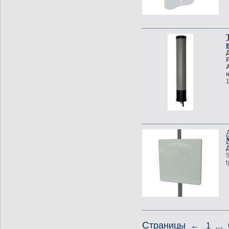
Страницы
...
←
1