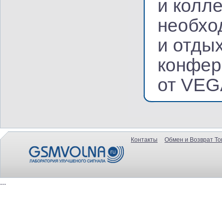
и колл
необхо
и отдых
конфер
от VEG
Контакты
Обмен и Возврат То
...