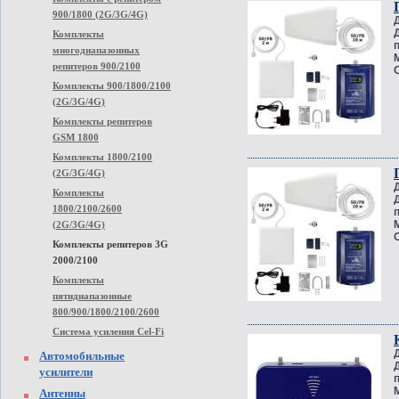
900/1800 (2G/3G/4G)
Комплекты
многодиапазонных
репитеров 900/2100
Комплекты 900/1800/2100
(2G/3G/4G)
Комплекты репитеров
GSM 1800
Комплекты 1800/2100
(2G/3G/4G)
Комплекты
1800/2100/2600
(2G/3G/4G)
Комплекты репитеров 3G
2000/2100
Комплекты
пятидиапазонные
800/900/1800/2100/2600
Система усиления Cel-Fi
Автомобильные
усилители
Антенны