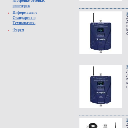
настройке сотовых
репитеров
Информация о
Стандартах и
Технологиях.
Форум