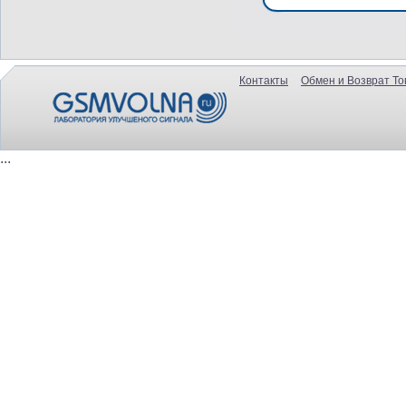
Контакты
Обмен и Возврат То
...