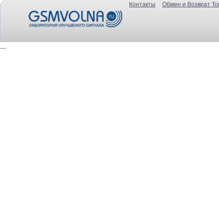
Контакты
Обмен и Возврат То
...