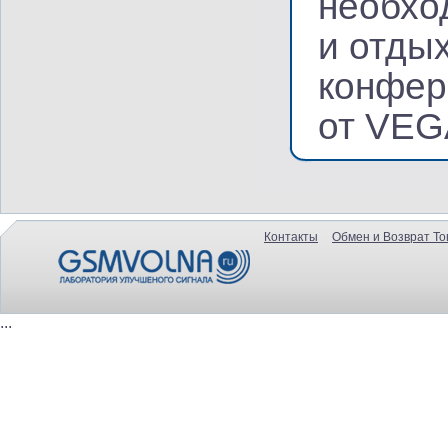
необхо
и отдых
конфер
от VEG
Контакты
Обмен и Возврат То
...