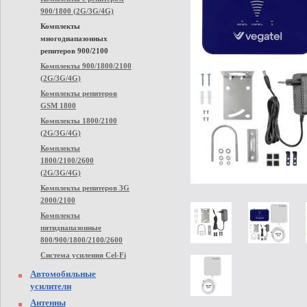
900/1800 (2G/3G/4G)
Комплекты
многодиапазонных
репитеров 900/2100
Комплекты 900/1800/2100
(2G/3G/4G)
Комплекты репитеров
GSM 1800
Комплекты 1800/2100
(2G/3G/4G)
Комплекты
1800/2100/2600
(2G/3G/4G)
Комплекты репитеров 3G
2000/2100
Комплекты
пятидиапазонные
800/900/1800/2100/2600
Система усиления Cel-Fi
Автомобильные
усилители
Антенны