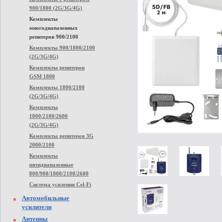
900/1800 (2G/3G/4G)
Комплекты
многодиапазонных
репитеров 900/2100
Комплекты 900/1800/2100
(2G/3G/4G)
Комплекты репитеров
GSM 1800
Комплекты 1800/2100
(2G/3G/4G)
Комплекты
1800/2100/2600
(2G/3G/4G)
Комплекты репитеров 3G
2000/2100
Комплекты
пятидиапазонные
800/900/1800/2100/2600
Система усиления Cel-Fi
Автомобильные
усилители
Антенны