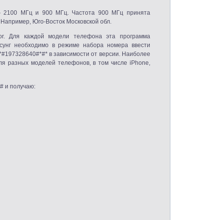
 — 2100 МГц и 900 МГц. Частота 900 МГц принята
 Например, Юго-Восток Московской обл.
or. Для каждой модели телефона эта программа
мсунг необходимо в режиме набора номера ввести
#*#197328640#*#* в зависимости от версии. Наиболее
ля разных моделей телефонов, в том числе iPhone,
# и получаю: