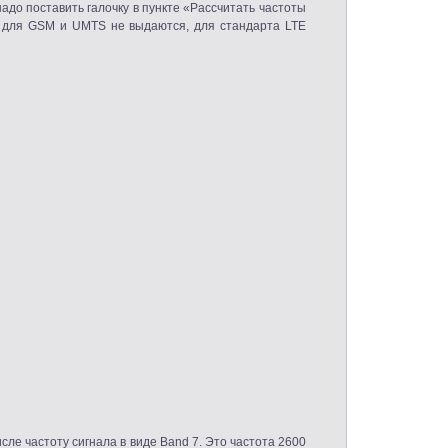
адо поставить галочку в пункте
«
Рассчитать частоты
ты для GSM и UMTS не выдаются, для стандарта LTE
ле частоту сигнала в виде Band 7. Это частота 2600