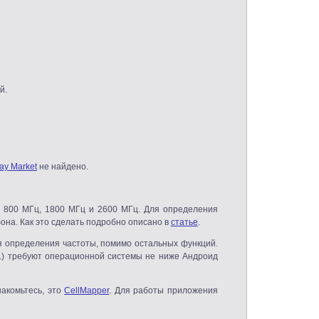
й.
ay Market
не найдено.
 800 МГц, 1800 МГц и 2600 МГц. Для определения
она. Как это сделать подробно описано в
статье
.
я определения частоты, помимо остальных функций.
 др.) требуют операционной системы не ниже Андроид
накомьтесь, это
CellMapper
. Для работы приложения