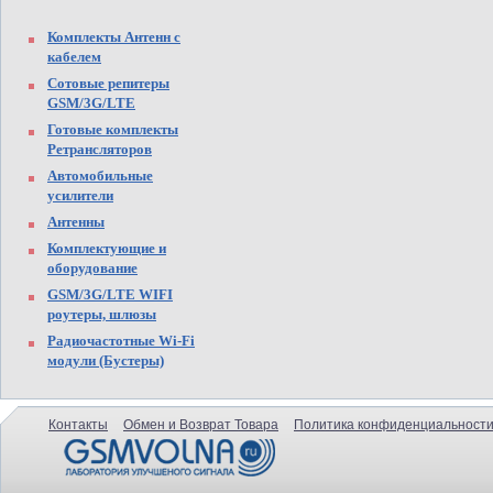
Комплекты Антенн с
кабелем
Сотовые репитеры
GSM/3G/LTE
Готовые комплекты
Ретрансляторов
Автомобильные
усилители
Антенны
Комплектующие и
оборудование
GSM/3G/LTE WIFI
роутеры, шлюзы
Радиочастотные Wi-Fi
модули (Бустеры)
Контакты
Обмен и Возврат Товара
Политика конфиденциальности