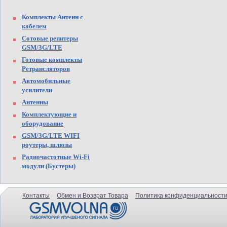
Комплекты Антенн с
кабелем
Сотовые репитеры
GSM/3G/LTE
Готовые комплекты
Ретрансляторов
Автомобильные
усилители
Антенны
Комплектующие и
оборудование
GSM/3G/LTE WIFI
роутеры, шлюзы
Радиочастотные Wi-Fi
модули (Бустеры)
Контакты
Обмен и Возврат Товара
Политика конфиденциальности