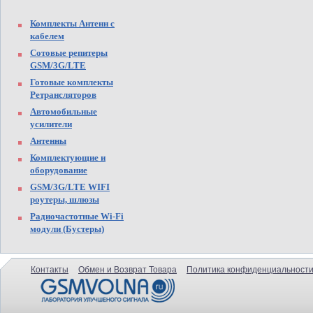
Комплекты Антенн с
кабелем
Сотовые репитеры
GSM/3G/LTE
Готовые комплекты
Ретрансляторов
Автомобильные
усилители
Антенны
Комплектующие и
оборудование
GSM/3G/LTE WIFI
роутеры, шлюзы
Радиочастотные Wi-Fi
модули (Бустеры)
Контакты
Обмен и Возврат Товара
Политика конфиденциальности